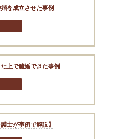
離婚を成立させた事例
した上で離婚できた事例
弁護士が事例で解説】