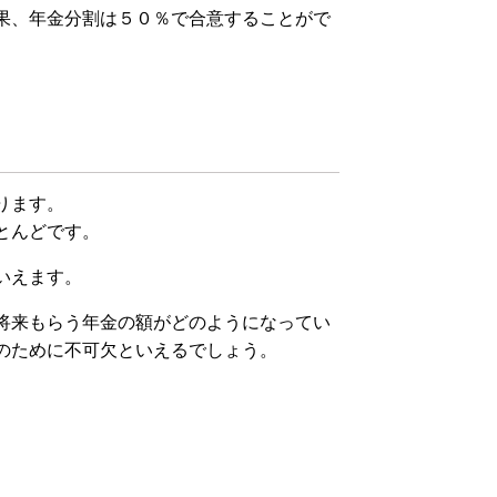
果、年金分割は５０％で合意することがで
ります。
とんどです。
いえます。
将来もらう年金の額がどのようになってい
のために不可欠といえるでしょう。