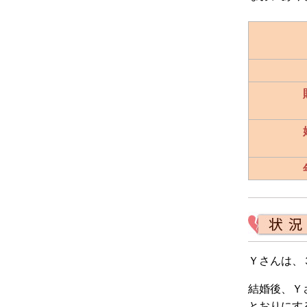
Ｙさんは、
結婚後、Ｙ
とおりにす