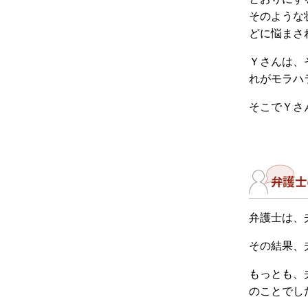
そのような
どに悩まさ
Ｙさんは、
れがモラハ
そこでＹさ
弁護士は、
その結果、
もっとも、
のことでし