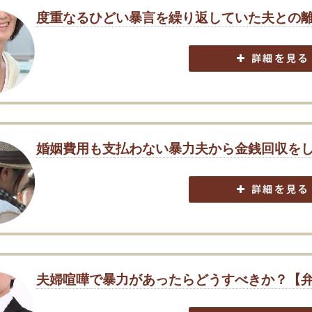
度重なるひどい暴言を繰り返していた夫との
婚姻費用も支払わない暴力夫から金銭回収を
夫婦喧嘩で暴力があったらどうすべきか？【