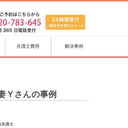
弁護士費用
解決事例
妻Ｙさんの事例
表弁護士