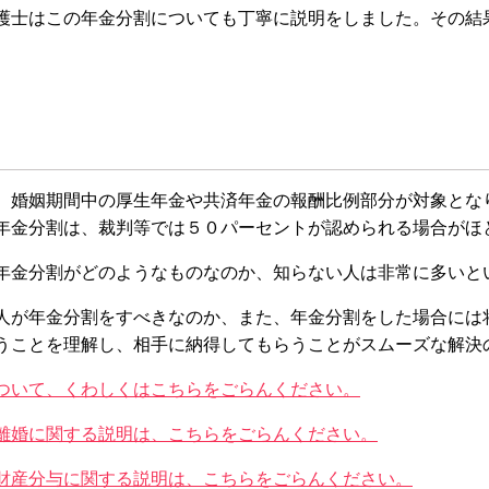
護士はこの年金分割についても丁寧に説明をしました。その結
、婚姻期間中の厚生年金や共済年金の報酬比例部分が対象とな
年金分割は、裁判等では５０パーセントが認められる場合がほ
年金分割がどのようなものなのか、知らない人は非常に多いと
人が年金分割をすべきなのか、また、年金分割をした場合には
うことを理解し、相手に納得してもらうことがスムーズな解決
ついて、くわしくはこちらをごらんください。
離婚に関する説明は、こちらをごらんください。
財産分与に関する説明は、こちらをごらんください。