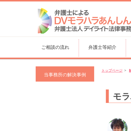
-->
ご相談の流れ
弁護士等紹介
トップページ
当事務所の解決事例
モラ