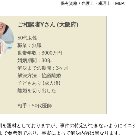
保有資格 / 弁護士・税理士・MBA
ご相談者Yさん (大阪府)
50代女性
職業：無職
世帯年収：3000万円
婚姻期間：30年
解決までの期間：3ヶ月
解決方法：協議離婚
子どもあり
(成人済)
離婚を切り出した
相手：50代医師
例を題材としておりますが、事件の特定ができないようにイニ
まで参考例であり、事案によって解決内容は異なります。