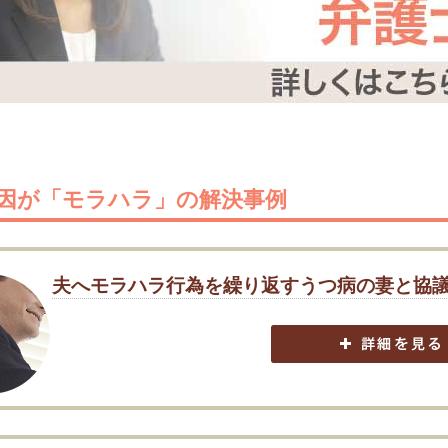
因が「モラハラ」の解決事例
夫へモラハラ行為を繰り返すうつ病の妻と協