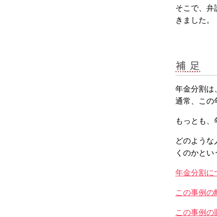
そこで、弁
きました。
年金分割は
通常、この
もっとも、
どのような
くのかとい
年金分割に
この事例の
この事例の