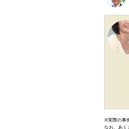
※実際の事
なお、あく