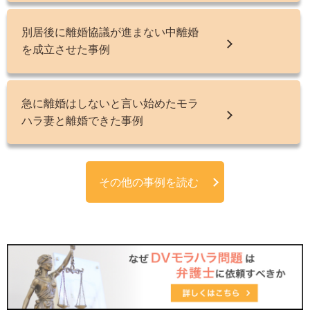
別居後に離婚協議が進まない中離婚
を成立させた事例
急に離婚はしないと言い始めたモラ
ハラ妻と離婚できた事例
その他の事例を読む