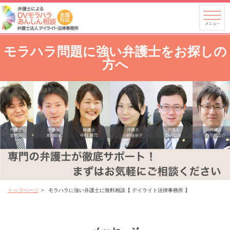
モラハラ問題に強い弁護士をお探しの
方へ
トップページ
モラハラに強い弁護士に無料相談【 デイライト法律事務所 】